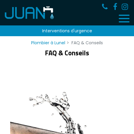
Panneau de gestion des cookies
Interventions d'urgence
Plombier à Lunel
FAQ & Conseils
FAQ & Conseils