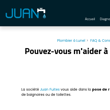
Panneau de gestion des cookies
Accueil
Diagno
Plombier à Lunel
FAQ & Cons
Pouvez-vous m'aider à
La société
Juan Fuites
vous aide dans la
pose de r
de baignoires ou de toilettes.