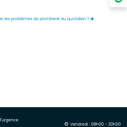
r les problèmes de plomberie au quotidien ?
d'urgence
Vendredi : 08h00 - 20h00