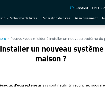
Vendredi : 08h00 - 
stic & Recherche de fuites
Réparation de fuites
Assainissement
R
eils
Pouvez-vous m'aider à installer un nouveau système de
 installer un nouveau système
maison ?
éseaux d'eau extérieur
s'ils sont neufs. En revanche, nous n'