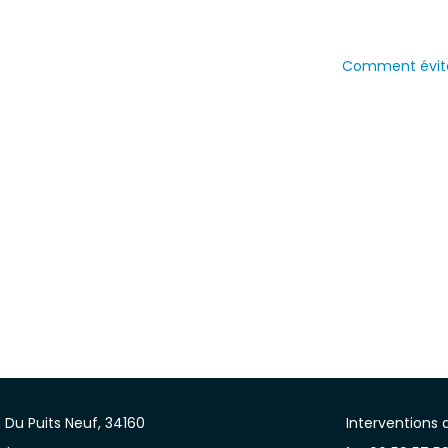
Comment évite
Du Puits Neuf, 34160
Interventions 