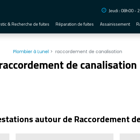
Jeudi : 08h00 - 
stic & Recherche de fuites
Réparation de fuites
Assainissement
R
Plombier à Lunel
raccordement de canalisation
raccordement de canalisation
estations autour de Raccordement de