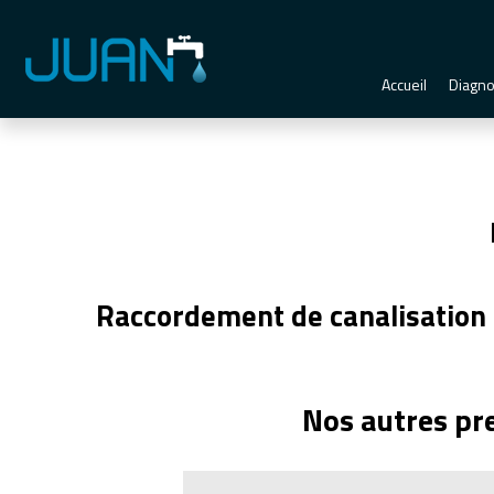
Panneau de gestion des cookies
Accueil
Diagno
Raccordement de canalisation
Nos autres pr