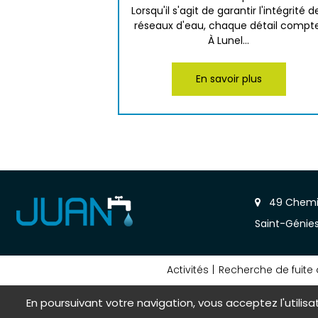
Lorsqu'il s'agit de garantir l'intégrité d
réseaux d'eau, chaque détail compte
À Lunel...
En savoir plus
49 Chemin
Saint-Génie
Activités
Recherche de fuite 
En poursuivant votre navigation, vous acceptez l'utilisa
Mentions 